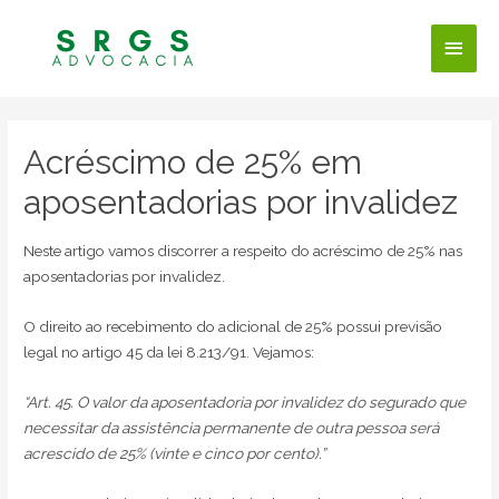
Men
princ
Acréscimo de 25% em
aposentadorias por invalidez
Neste artigo vamos discorrer a respeito do acréscimo de 25% nas
aposentadorias por invalidez.
O direito ao recebimento do adicional de 25% possui previsão
legal no artigo 45 da lei 8.213/91. Vejamos:
“Art. 45. O valor da aposentadoria por invalidez do segurado que
necessitar da assistência permanente de outra pessoa será
acrescido de 25% (vinte e cinco por cento).”