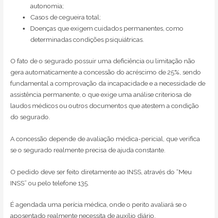
autonomia;
Casos de cegueira total;
Doenças que exigem cuidados permanentes, como
determinadas condições psiquiátricas.
O fato de o segurado possuir uma deficiência ou limitação não
gera automaticamente a concessão do acréscimo de 25%, sendo
fundamental a comprovação da incapacidade e a necessidade de
assistência permanente, o que exige uma análise criteriosa de
laudos médicos ou outros documentos que atestem a condição
do segurado.
A concessão depende de avaliação médica-pericial, que verifica
se o segurado realmente precisa de ajuda constante.
O pedido deve ser feito diretamente ao INSS, através do “Meu
INSS” ou pelo telefone 135.
É agendada uma perícia médica, onde o perito avaliará se o
aposentado realmente necessita de auxílio diário.