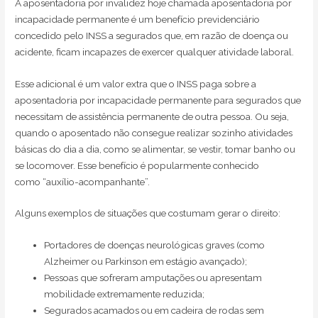
A aposentadoria por invalidez hoje chamada aposentadoria por
incapacidade permanente é um benefício previdenciário
concedido pelo INSS a segurados que, em razão de doença ou
acidente, ficam incapazes de exercer qualquer atividade laboral.
Esse adicional é um valor extra que o INSS paga sobre a
aposentadoria por incapacidade permanente para segurados que
necessitam de assistência permanente de outra pessoa. Ou seja,
quando o aposentado não consegue realizar sozinho atividades
básicas do dia a dia, como se alimentar, se vestir, tomar banho ou
se locomover. Esse benefício é popularmente conhecido
como “auxílio-acompanhante”.
Alguns exemplos de situações que costumam gerar o direito:
Portadores de doenças neurológicas graves (como
Alzheimer ou Parkinson em estágio avançado);
Pessoas que sofreram amputações ou apresentam
mobilidade extremamente reduzida;
Segurados acamados ou em cadeira de rodas sem