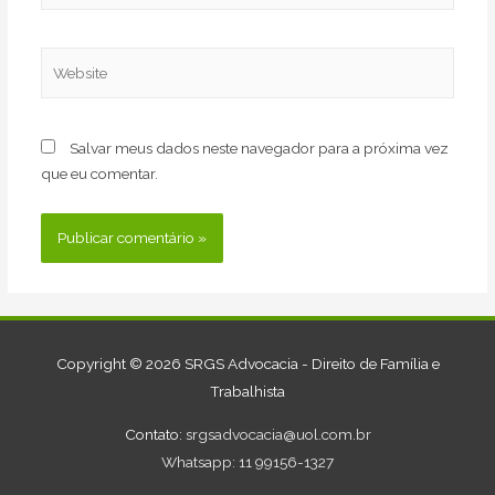
Website
Salvar meus dados neste navegador para a próxima vez
que eu comentar.
Copyright © 2026
SRGS Advocacia - Direito de Família e
Trabalhista
Contato:
srgsadvocacia@uol.com.br
Whatsapp: 11 99156-1327